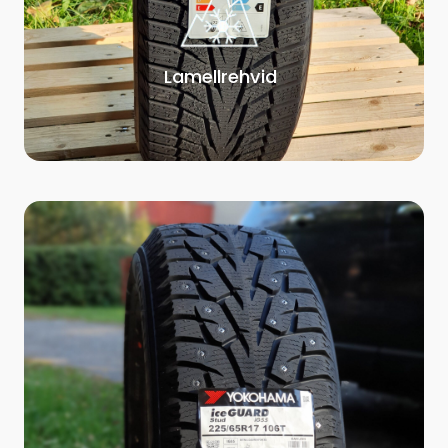
Lamellrehvid