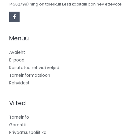
14562799) ning on täielikult Eesti kapitalil põhinev ettevõte.
Menüü
Avaleht
E-pood
Kasutatud rehvid/veljed
Tarneinformatsioon
Rehvidest
Viited
Tarneinfo
Garantii
Privaatsuspoliitika