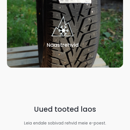
Naastrehvid
Uued tooted laos
Leia endale sobivad rehvid meie e-poest.