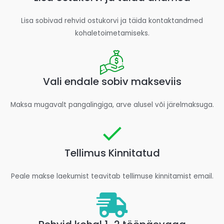
Lisa sobivad rehvid ostukorvi ja täida kontaktandmed
kohaletoimetamiseks.
Vali endale sobiv makseviis
Maksa mugavalt pangalingiga, arve alusel või järelmaksuga.
Tellimus Kinnitatud
Peale makse laekumist teavitab tellimuse kinnitamist email.