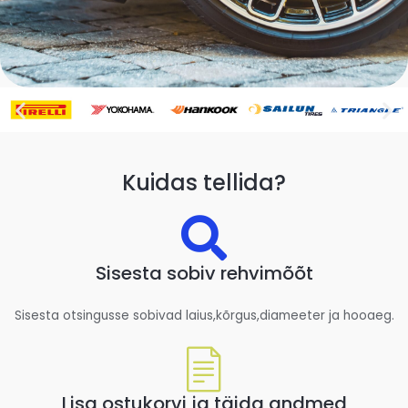
Kuidas tellida?
Sisesta sobiv rehvimõõt
Sisesta otsingusse sobivad laius,kõrgus,diameeter ja hooaeg.
Lisa ostukorvi ja täida andmed