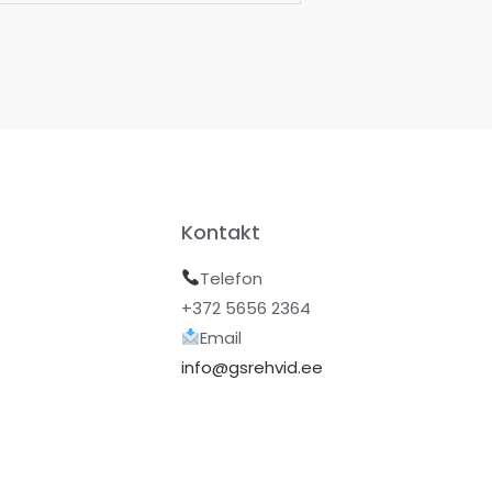
Kontakt
Telefon
+372 5656 2364
Email
info@gsrehvid.ee