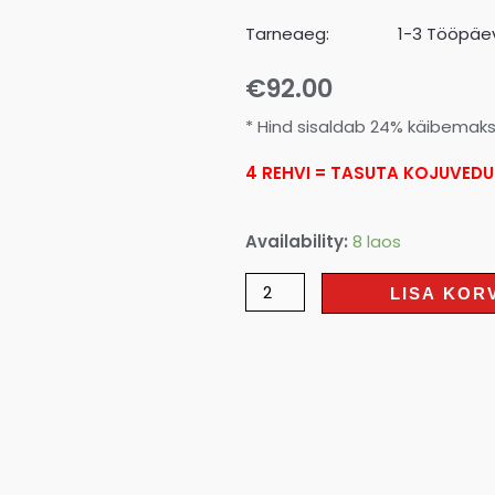
Tarneaeg:
1-3 Tööpäev
€
92.00
* Hind sisaldab 24% käibemak
4 REHVI = TASUTA KOJUVEDU
Availability:
8 laos
LISA KOR