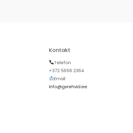
Kontakt
Telefon
+372 5656 2364
Email
info@gsrehvid.ee