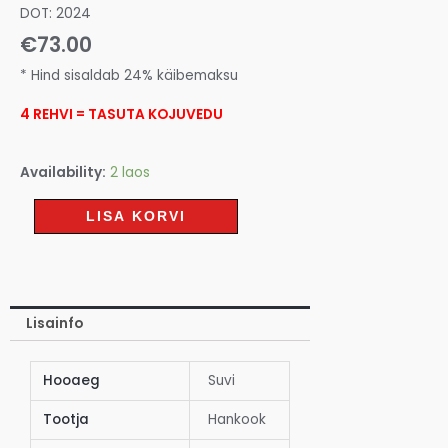
DOT: 2024
€
73.00
* Hind sisaldab 24% käibemaksu
4 REHVI = TASUTA KOJUVEDU
Availability:
2 laos
LISA KORVI
Lisainfo
Hooaeg
Suvi
Tootja
Hankook