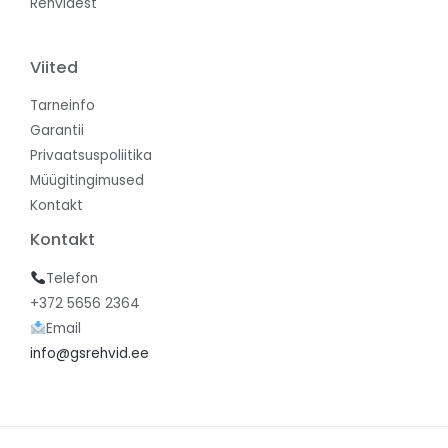
Rehvidest
Viited
Tarneinfo
Garantii
Privaatsuspoliitika
Müügitingimused
Kontakt
Kontakt
Telefon
+372 5656 2364
Email
info@gsrehvid.ee