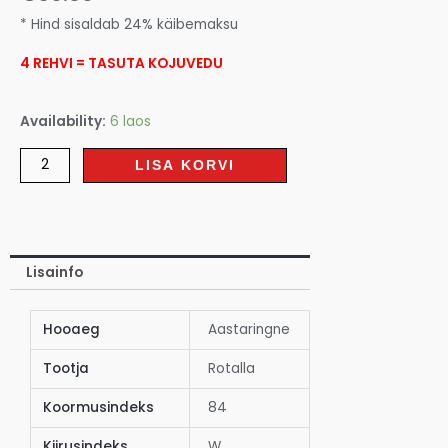
* Hind sisaldab 24% käibemaksu
4 REHVI = TASUTA KOJUVEDU
Availability:
6 laos
LISA KORVI
Lisainfo
Hooaeg
Aastaringne
Tootja
Rotalla
Koormusindeks
84
Kiirusindeks
W