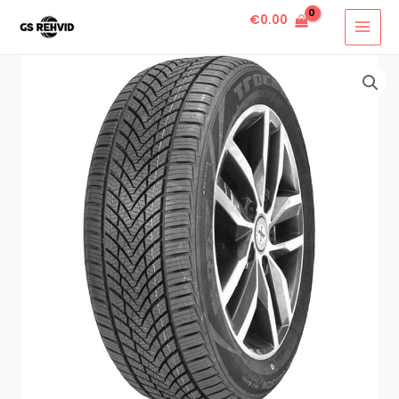
€
0.00