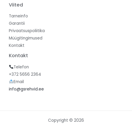
Viited
Tarneinfo
Garantii
Privaatsuspoliitika
Müügitingimused
Kontakt
Kontakt
Telefon
+372 5656 2364
Email
info@gsrehvid.ee
Copyright © 2026