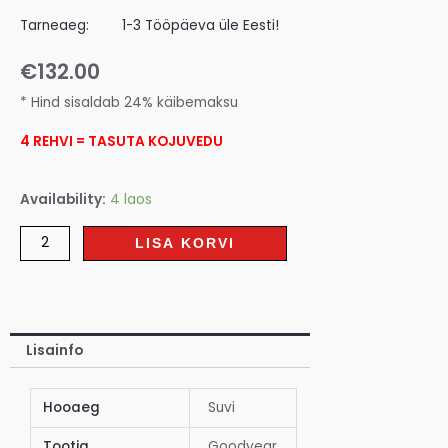
Tarneaeg:
1-3 Tööpäeva üle Eesti!
€
132.00
* Hind sisaldab 24% käibemaksu
4 REHVI = TASUTA KOJUVEDU
Availability:
4 laos
LISA KORVI
Lisainfo
Hooaeg
Suvi
Tootja
Goodyear