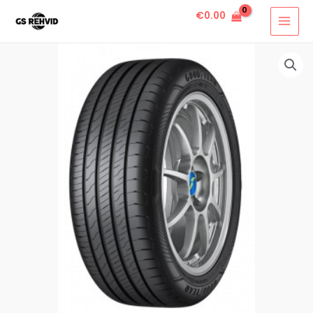
€
0.00