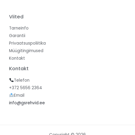
Viited
Tarneinfo
Garantii
Privaatsuspoliitika
Müügitingimused
Kontakt
Kontakt
Telefon
+372 5656 2364
Email
info@gsrehvid.ee
Copyright © 2026