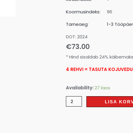
Koormusindeks:
96
Tarneaeg:
1-3 Tööpäev
DOT: 2024
€
73.00
* Hind sisaldab 24% käibemak
4 REHVI = TASUTA KOJUVEDU
Availability:
27 laos
LISA KOR