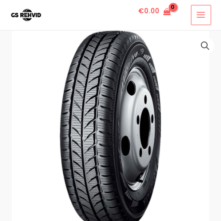
€
0.00