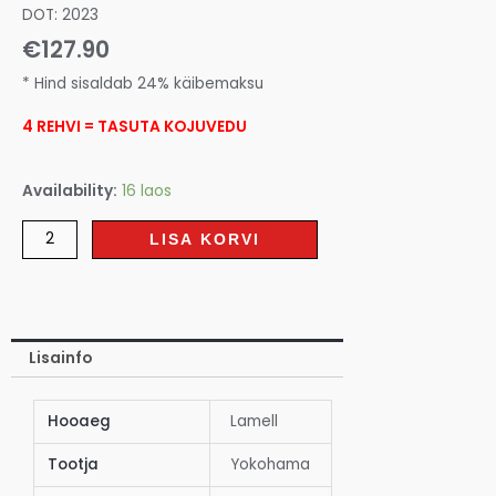
DOT: 2023
€
127.90
* Hind sisaldab 24% käibemaksu
4 REHVI = TASUTA KOJUVEDU
Availability:
16 laos
LISA KORVI
Lisainfo
Hooaeg
Lamell
Tootja
Yokohama