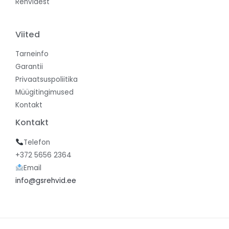
Rehvidest
Viited
Tarneinfo
Garantii
Privaatsuspoliitika
Müügitingimused
Kontakt
Kontakt
Telefon
+372 5656 2364
Email
info@gsrehvid.ee