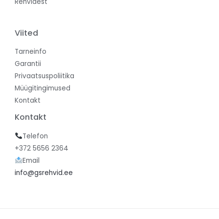
Rehvidest
Viited
Tarneinfo
Garantii
Privaatsuspoliitika
Müügitingimused
Kontakt
Kontakt
Telefon
+372 5656 2364
Email
info@gsrehvid.ee