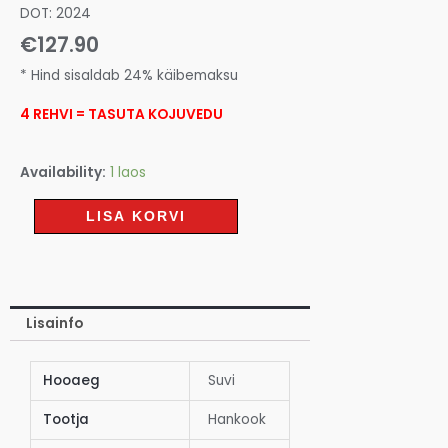
DOT: 2024
€
127.90
* Hind sisaldab 24% käibemaksu
4 REHVI = TASUTA KOJUVEDU
Availability:
1 laos
LISA KORVI
Lisainfo
Hooaeg
Suvi
Tootja
Hankook