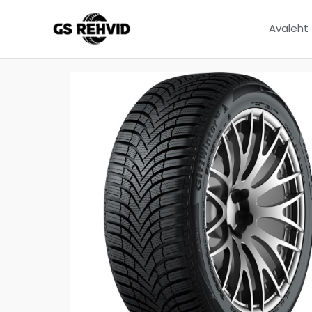
Avaleht