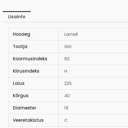
Lisainfo
Hooaeg
Lamell
Tootja
Giti
Koormusindeks
93
Kiirusindeks
H
Laius
225
Kõrgus
40
Diameeter
19
Veeretakistus
C