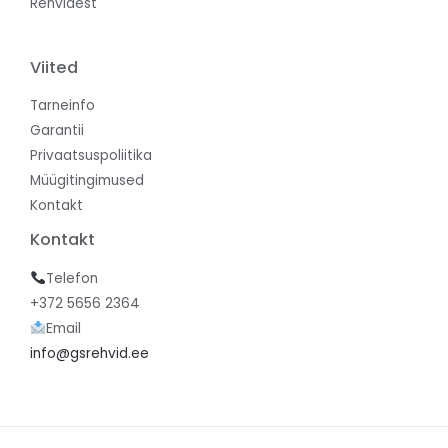
Rehvidest
Viited
Tarneinfo
Garantii
Privaatsuspoliitika
Müügitingimused
Kontakt
Kontakt
Telefon
+372 5656 2364
Email
info@gsrehvid.ee