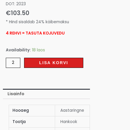
DOT: 2023
€
103.50
* Hind sisaldab 24% käibemaksu
4 REHVI = TASUTA KOJUVEDU
Availability:
18 laos
LISA KORVI
Lisainfo
Hooaeg
Aastaringne
Tootja
Hankook