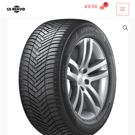
€
0.00