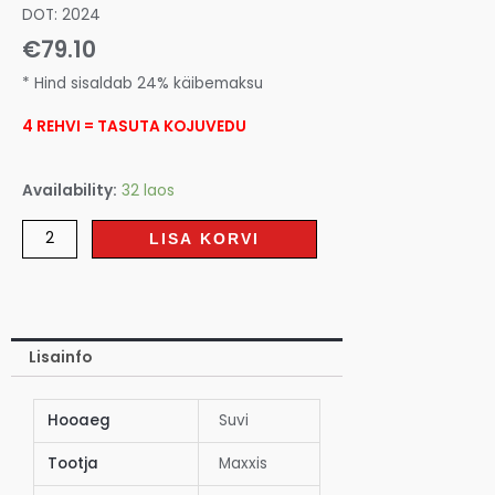
DOT: 2024
€
79.10
* Hind sisaldab 24% käibemaksu
4 REHVI = TASUTA KOJUVEDU
Availability:
32 laos
LISA KORVI
Lisainfo
Hooaeg
Suvi
Tootja
Maxxis