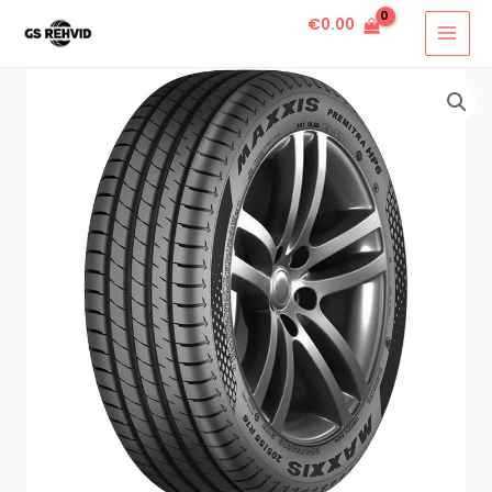
€
0.00