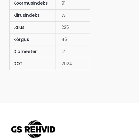
Koormusindeks
91
Kiirusindeks
W
Laius
225
Kõrgus
45
Diameeter
17
DOT
2024