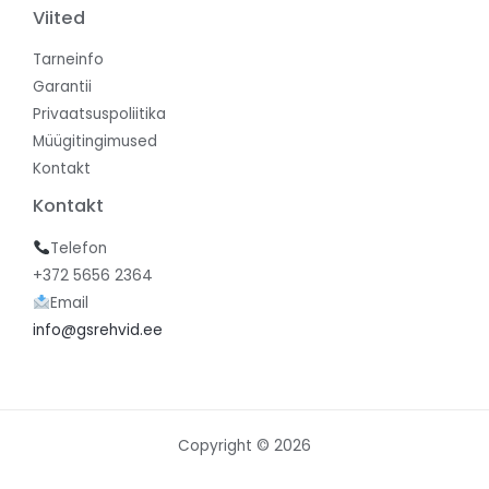
Viited
Tarneinfo
Garantii
Privaatsuspoliitika
Müügitingimused
Kontakt
Kontakt
Telefon
+372 5656 2364
Email
info@gsrehvid.ee
Copyright © 2026