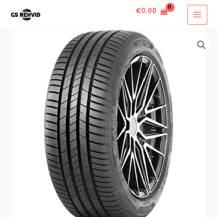
€
0.00