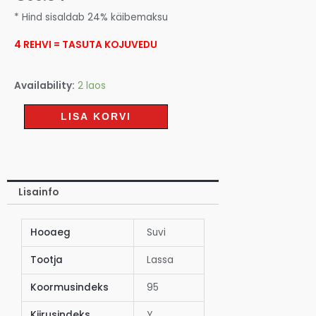
* Hind sisaldab 24% käibemaksu
4 REHVI = TASUTA KOJUVEDU
Availability:
2 laos
LISA KORVI
Lisainfo
Hooaeg
Suvi
Tootja
Lassa
Koormusindeks
95
Kiirusindeks
Y