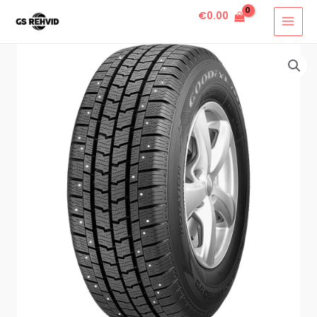
€
0.00