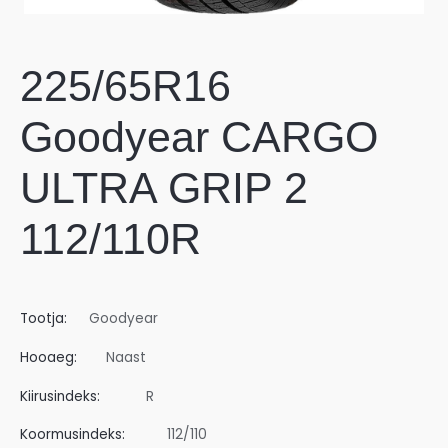
225/65R16
Goodyear CARGO
ULTRA GRIP 2
112/110R
Tootja:
Goodyear
Hooaeg:
Naast
Kiirusindeks:
R
Koormusindeks:
112/110