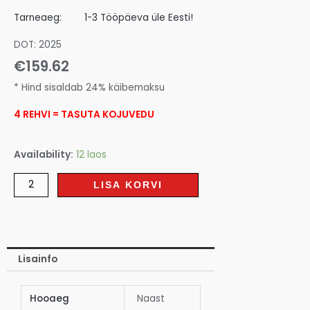
Tarneaeg:
1-3 Tööpäeva üle Eesti!
DOT: 2025
€
159.62
* Hind sisaldab 24% käibemaksu
4 REHVI = TASUTA KOJUVEDU
Availability:
12 laos
LISA KORVI
Lisainfo
Hooaeg
Naast