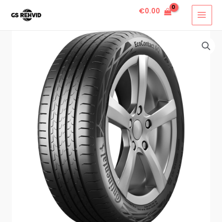
€
0.00