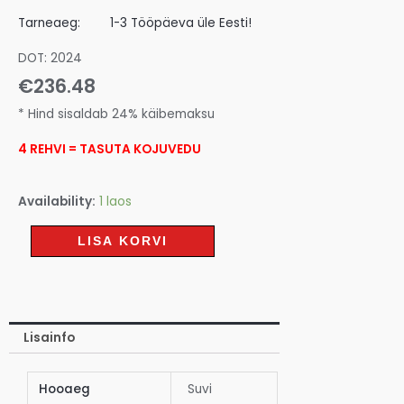
Tarneaeg:
1-3 Tööpäeva üle Eesti!
DOT: 2024
€
236.48
* Hind sisaldab 24% käibemaksu
4 REHVI = TASUTA KOJUVEDU
Availability:
1 laos
LISA KORVI
Lisainfo
Hooaeg
Suvi