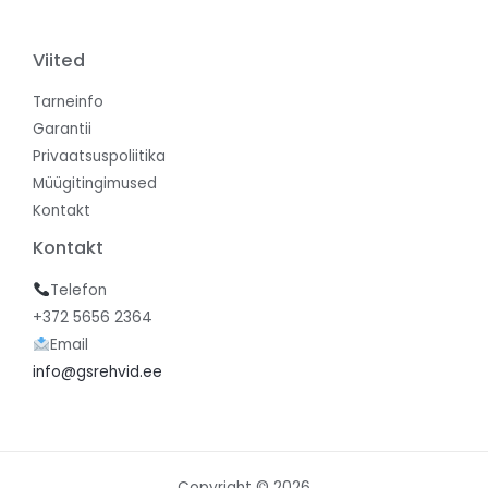
Viited
Tarneinfo
Garantii
Privaatsuspoliitika
Müügitingimused
Kontakt
Kontakt
Telefon
+372 5656 2364
Email
info@gsrehvid.ee
Copyright © 2026