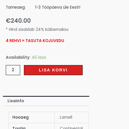
Tarneaeg:
1-3 Tööpäeva üle Eesti!
€
240.00
* Hind sisaldab 24% käibemaksu
4 REHVI = TASUTA KOJUVEDU
Availability:
45 laos
LISA KORVI
Lisainfo
Hooaeg
Lamell
Tootja
Continental