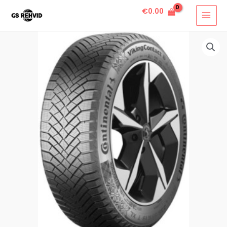
€
0.00