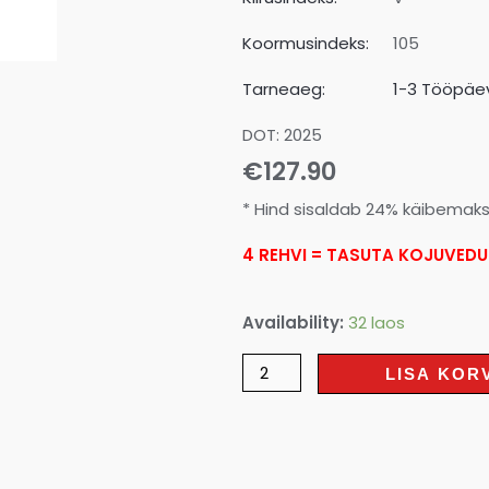
Koormusindeks:
105
Tarneaeg:
1-3 Tööpäev
DOT: 2025
€
127.90
* Hind sisaldab 24% käibemak
4 REHVI = TASUTA KOJUVEDU
Availability:
32 laos
LISA KOR