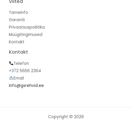
Viited
Tarneinfo
Garantii
Privaatsuspoliitika
Müügitingimused
Kontakt
Kontakt
Telefon
+372 5656 2364
Email
info@gsrehvid.ee
Copyright © 2026