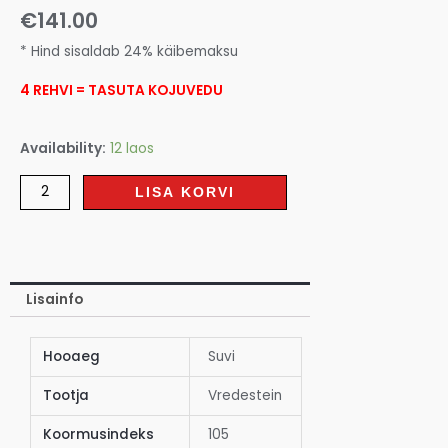
€
141.00
* Hind sisaldab 24% käibemaksu
4 REHVI = TASUTA KOJUVEDU
Availability:
12 laos
LISA KORVI
Lisainfo
Hooaeg
Suvi
Tootja
Vredestein
Koormusindeks
105