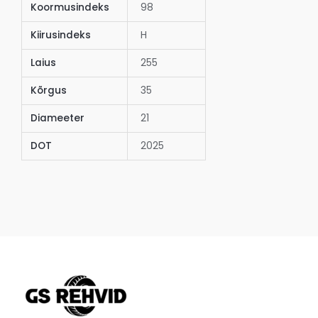
Koormusindeks
98
Kiirusindeks
H
Laius
255
Kõrgus
35
Diameeter
21
DOT
2025