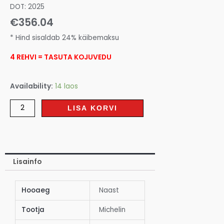
DOT: 2025
€
356.04
* Hind sisaldab 24% käibemaksu
4 REHVI = TASUTA KOJUVEDU
Availability:
14 laos
LISA KORVI
Lisainfo
Hooaeg
Naast
Tootja
Michelin