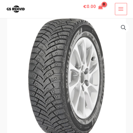
€
0.00