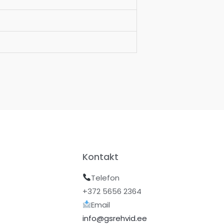
Kontakt
Telefon
+372 5656 2364
Email
info@gsrehvid.ee