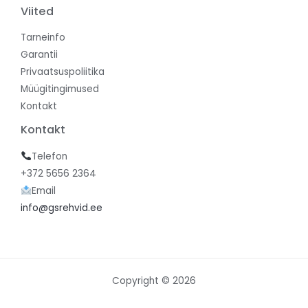
Viited
Tarneinfo
Garantii
Privaatsuspoliitika
Müügitingimused
Kontakt
Kontakt
Telefon
+372 5656 2364
Email
info@gsrehvid.ee
Copyright © 2026