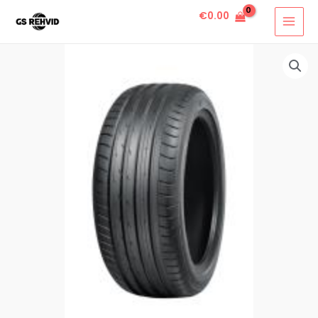
€
0.00