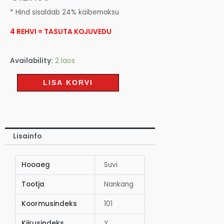
* Hind sisaldab 24% käibemaksu
4 REHVI = TASUTA KOJUVEDU
Availability:
2 laos
LISA KORVI
Lisainfo
Hooaeg
Suvi
Tootja
Nankang
Koormusindeks
101
Kiirusindeks
Y