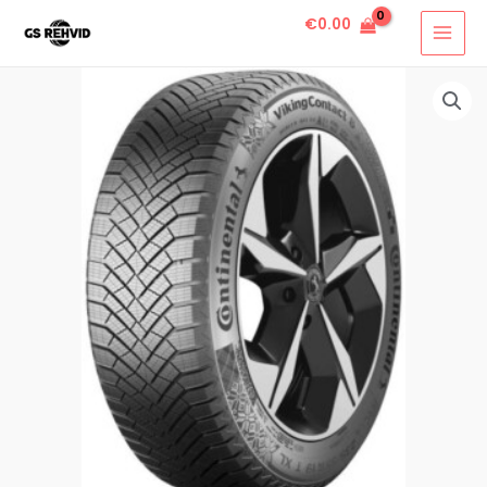
€
0.00