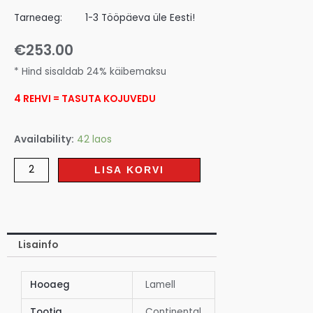
Tarneaeg:
1-3 Tööpäeva üle Eesti!
€
253.00
* Hind sisaldab 24% käibemaksu
4 REHVI = TASUTA KOJUVEDU
Availability:
42 laos
LISA KORVI
Lisainfo
Hooaeg
Lamell
Tootja
Continental