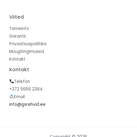
Viited
Tarneinfo
Garantii
Privaatsuspoliitika
Müügitingimused
Kontakt
Kontakt
Telefon
+372 5656 2364
Email
info@gsrehvid.ee
Copyright © 2026