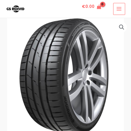
€
0.00