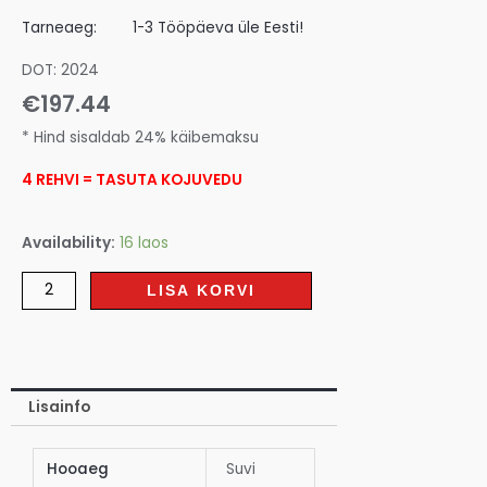
Tarneaeg:
1-3 Tööpäeva üle Eesti!
DOT: 2024
€
197.44
* Hind sisaldab 24% käibemaksu
4 REHVI = TASUTA KOJUVEDU
Availability:
16 laos
LISA KORVI
Lisainfo
Hooaeg
Suvi