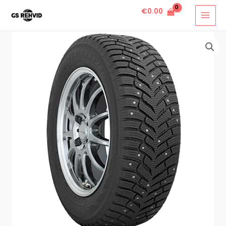
€
0.00