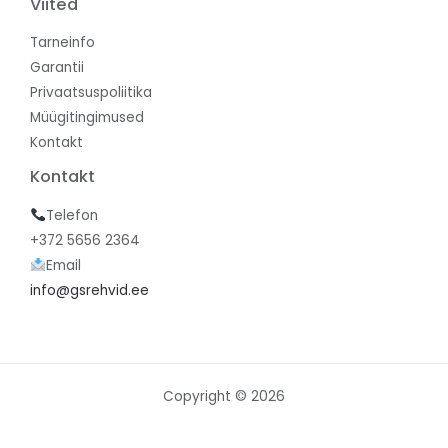
Viited
Tarneinfo
Garantii
Privaatsuspoliitika
Müügitingimused
Kontakt
Kontakt
Telefon
+372 5656 2364
Email
info@gsrehvid.ee
Copyright © 2026