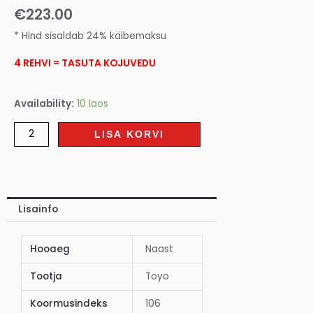
€
223.00
* Hind sisaldab 24% käibemaksu
4 REHVI = TASUTA KOJUVEDU
Availability:
10 laos
LISA KORVI
Lisainfo
Hooaeg
Naast
Tootja
Toyo
Koormusindeks
106