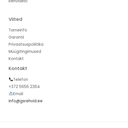
Rehvidest
Viited
Tarneinfo
Garantii
Privaatsuspoliitika
Müügitingimused
Kontakt
Kontakt
Telefon
+372 5656 2364
Email
info@gsrehvid.ee