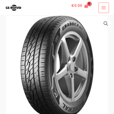
€
0.00