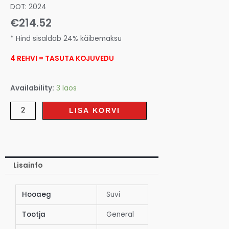
DOT: 2024
€
214.52
* Hind sisaldab 24% käibemaksu
4 REHVI = TASUTA KOJUVEDU
Availability:
3 laos
LISA KORVI
Lisainfo
Hooaeg
Suvi
Tootja
General