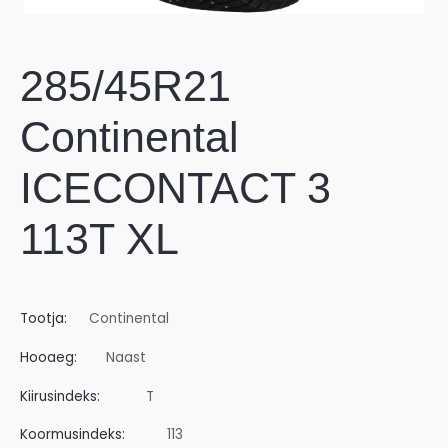
285/45R21
Continental
ICECONTACT 3
113T XL
Tootja:
Continental
Hooaeg:
Naast
Kiirusindeks:
T
Koormusindeks:
113