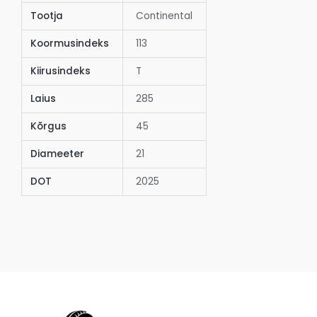
Tootja
Continental
Koormusindeks
113
Kiirusindeks
T
Laius
285
Kõrgus
45
Diameeter
21
DOT
2025