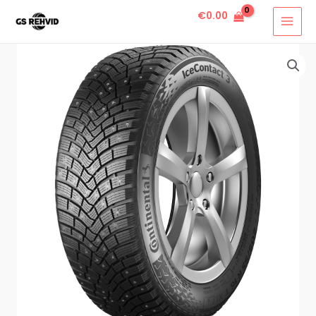
€
0.00