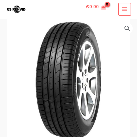
€
0.00