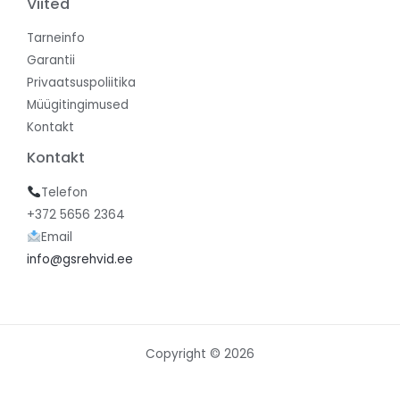
Viited
Tarneinfo
Garantii
Privaatsuspoliitika
Müügitingimused
Kontakt
Kontakt
Telefon
+372 5656 2364
Email
info@gsrehvid.ee
Copyright © 2026