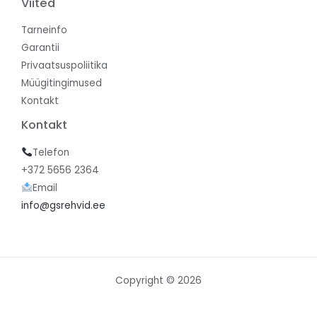
Viited
Tarneinfo
Garantii
Privaatsuspoliitika
Müügitingimused
Kontakt
Kontakt
Telefon
+372 5656 2364
Email
info@gsrehvid.ee
Copyright © 2026